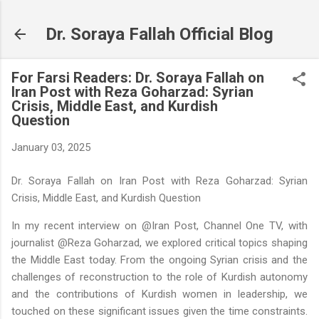
Skip to main content
Dr. Soraya Fallah Official Blog
For Farsi Readers: Dr. Soraya Fallah on
Iran Post with Reza Goharzad: Syrian
Crisis, Middle East, and Kurdish
Question
January 03, 2025
Dr. Soraya Fallah on Iran Post with Reza Goharzad: Syrian
Crisis, Middle East, and Kurdish Question
In my recent interview on @Iran Post, Channel One TV, with
journalist @Reza Goharzad, we explored critical topics shaping
the Middle East today. From the ongoing Syrian crisis and the
challenges of reconstruction to the role of Kurdish autonomy
and the contributions of Kurdish women in leadership, we
touched on these significant issues given the time constraints.