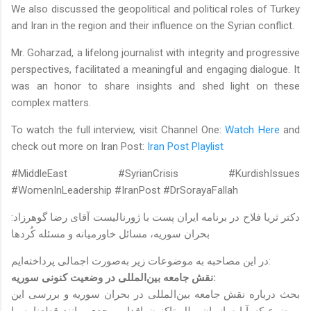
We also discussed the geopolitical and political roles of Turkey
and Iran in the region and their influence on the Syrian conflict.
Mr. Goharzad, a lifelong journalist with integrity and progressive
perspectives, facilitated a meaningful and engaging dialogue. It
was an honor to share insights and shed light on these
complex matters.
To watch the full interview, visit Channel One:
Watch Here
and
check out more on Iran Post:
Iran Post Playlist
#MiddleEast #SyrianCrisis #KurdishIssues
#WomenInLeadership #IranPost #DrSorayaFallah
دکتر ثریا فلاح در برنامه ایران پست با ژورنالیست آقای رضا گوهرزاد:
بحران سوریه، مسائل خاورمیانه و مسئله کُردها
در این مصاحبه به موضوعات زیر به‌صورت اجمالی پرداخته‌ایم:
نقش جامعه بین‌المللی در وضعیت کنونی سوریه:
بحث درباره نقش جامعه بین‌المللی در بحران سوریه و بررسی این
موضوع که آیا سازمان ملل تاکنون اقدامی جدی مانند قطعنامه یا