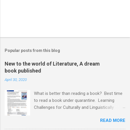
Popular posts from this blog
New to the world of Literature, A dream
book published
April 30, 2020
What is better than reading a book? Best time
to read a book under quarantine. Learning
Challenges for Culturally and Linguistically
Diverse (CLD) Students With Disabilities My
READ MORE
book published by IGI Global: International
Publisher of Information Science and