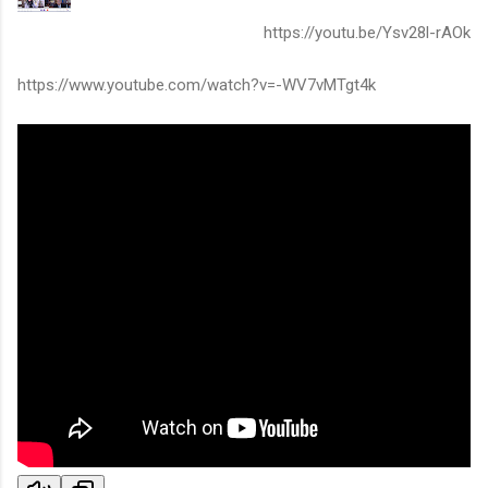
https://youtu.be/Ysv28l-rAOk
https://www.youtube.com/watch?v=-WV7vMTgt4k